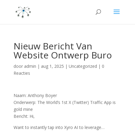
Nieuw Bericht Van
Website Ontwerp Buro
door
admin
|
aug 1, 2025
|
Uncategorized
|
0
Reacties
Naam: Anthony Boyer
Onderwerp: The World’s 1st X (Twitter) Traffic App is
gold mine
Bericht: Hi,
Want to instantly tap into Xyro AI to leverage…